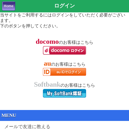
ログイン
Home
当サイトをご利用するにはログインをしていただく必要がござい
ます。
下のボタンを押してください。
docomo
のお客様はこちら
au
のお客様はこちら
Softbank
のお客様はこちら
MENU
メールで友達に教える